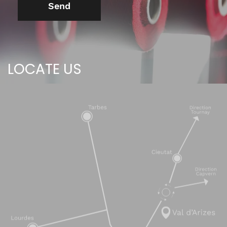
Send
LOCATE US