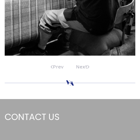
Prev
Next
CONTACT US