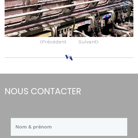
Précédent
Suivant
NOUS CONTACTER