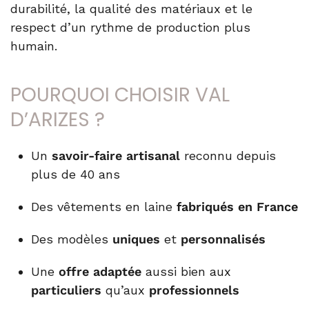
durabilité, la qualité des matériaux et le
respect d’un rythme de production plus
humain.
POURQUOI CHOISIR VAL
D’ARIZES ?
Un
savoir-faire artisanal
reconnu depuis
plus de 40 ans
Des vêtements en laine
fabriqués en France
Des modèles
uniques
et
personnalisés
Une
offre adaptée
aussi bien aux
particuliers
qu’aux
professionnels