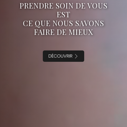
PRENDRE SOIN DE VOUS
EST
CE QUE NOUS SAVONS
FAIRE DE MIEUX
DÉCOUVRIR